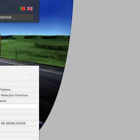
rojetos
 Relações Externas
seiro
DE MOBILIDADE