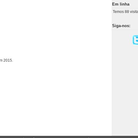
Em linha
Temos 88 visit
Siga-nos:
em 2015.