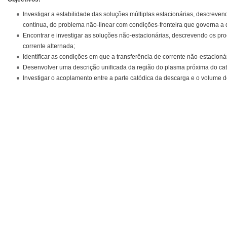
Investigar a estabilidade das soluções múltiplas estacionárias, descreve
contínua, do problema não-linear com condições-fronteira que governa a d
Encontrar e investigar as soluções não-estacionárias, descrevendo os pro
corrente alternada;
Identificar as condições em que a transferência de corrente não-estacion
Desenvolver uma descrição unificada da região do plasma próxima do ca
Investigar o acoplamento entre a parte catódica da descarga e o volume 