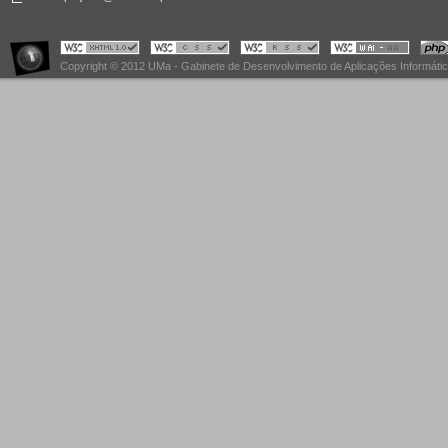
Copyright © 2012 UMa - Gabinete de Desenvolvimento de Aplicações Informáti