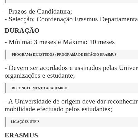
- Prazos de Candidatura;
- Selecção: Coordenação Erasmus Departamental 
DURAÇÃO
- Mínima:
3 meses
e Máxima:
10 meses
PROGRAMA DE ESTUDOS / PROGRAMA DE ESTÁGIO ERASMUS
- Devem ser acordados e assinados pelas Univer
organizações e estudante;
RECONHECIMENTO ACADÉMICO
- A Universidade de origem deve dar reconheci
mobilidade efectuado pelos estudantes;
LIGAÇÕES ÚTEIS
ERASMUS