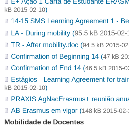
E+ Ação 1 Carta de Estudante ERASMU
)
kB 2015-02-10
14-15 SMS Learning Agreement 1 - Befo
LA - During mobility (
95.5 kB 2015-02-
TR - After mobility.doc (
94.5 kB 2015-02
Confirmation of Beginning 14 (
47 kB 20
Confirmation of End 14 (
46.5 kB 2015-0
Estágios - Learning Agreement for tra
)
kB 2015-02-10
PRAXIS AgNacErasmus+ reunião anua
AB Erasmus em vigor (
148 kB 2015-02-
Mobilidade de Docentes