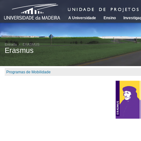
A Universidade
Ensino
Investiga
Entrada
ERASMUS
Erasmus
Programas de Mobilidade