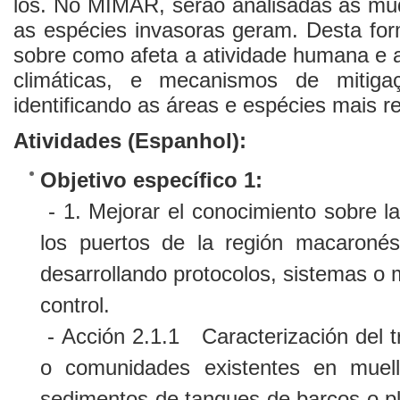
los. No MIMAR, serão analisadas as mu
as espécies invasoras geram. Desta for
sobre como afeta a atividade humana e
climáticas, e mecanismos de mitiga
identificando as áreas e espécies mais re
Atividades (Espanhol):
Objetivo específico 1:
- 1. Mejorar el conocimiento sobre l
los puertos de la región macaronés
desarrollando protocolos, sistemas o
control.
- Acción 2.1.1 Caracterización del t
o comunidades existentes en muell
sedimentos de tanques de barcos o pl