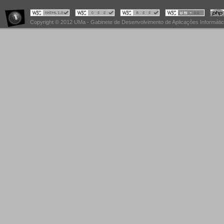
Copyright © 2012 UMa - Gabinete de Desenvolvimento de Aplicações Informáti