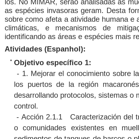
los. No MIMAR, serão analisadas as mu
as espécies invasoras geram. Desta for
sobre como afeta a atividade humana e
climáticas, e mecanismos de mitiga
identificando as áreas e espécies mais re
Atividades (Espanhol):
Objetivo específico 1:
- 1. Mejorar el conocimiento sobre l
los puertos de la región macaronés
desarrollando protocolos, sistemas o
control.
- Acción 2.1.1 Caracterización del t
o comunidades existentes en muell
sedimentos de tanques de barcos o pl