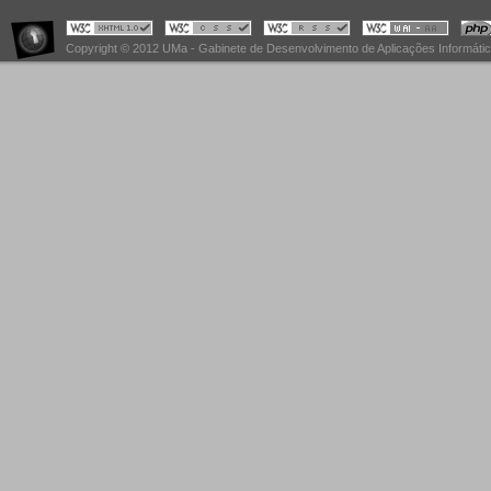
Copyright © 2012 UMa - Gabinete de Desenvolvimento de Aplicações Informáti