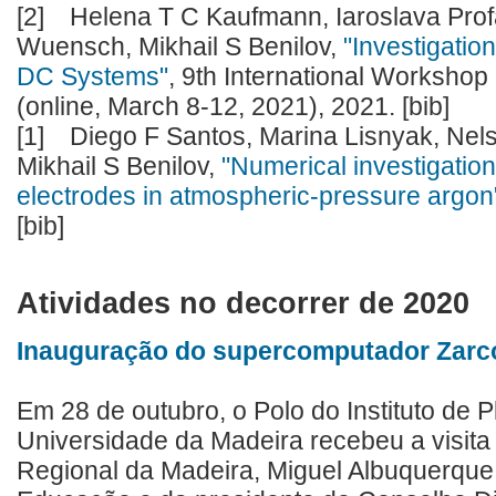
[2]
Helena T C Kaufmann, Iaroslava Profa
Wuensch, Mikhail S Benilov,
"Investigati
DC Systems"
, 9th International Worksho
(online, March 8-12, 2021), 2021. [bib]
[1]
Diego F Santos, Marina Lisnyak, Nels
Mikhail S Benilov,
"Numerical investigation
electrodes in atmospheric-pressure argon
[bib]
Atividades no decorrer de 2020
Inauguração do supercomputador Zarc
Em 28 de outubro, o Polo do Instituto de
Universidade da Madeira recebeu a visit
Regional da Madeira, Miguel Albuquerque,