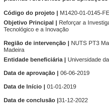
Código do projeto |
M1420-01-0145-F
Objetivo Principal |
Reforçar a Investi
Tecnológico e a Inovação
Região de intervenção |
NUTS PT3
Ma
Madeira
Entidade beneficiária |
Universidade d
Data de aprovação |
06-06-2019
Data de Início |
01
-01-2019
Data de conclusão |
31-12-2022