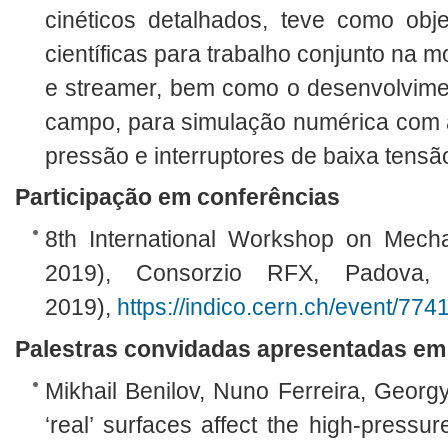
cinéticos detalhados, teve como obj
científicas para trabalho conjunto na
e streamer, bem como o desenvolvime
campo, para simulação numérica com a
pressão e interruptores de baixa tensã
Participação em conferências
8th International Workshop on Mec
2019), Consorzio RFX, Padov
2019),
https://indico.cern.ch/event/774
Palestras convidadas apresentadas em 
Mikhail Benilov, Nuno Ferreira, Georg
‘real’ surfaces affect the high-pressu