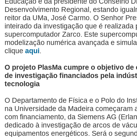
Educação e da presidente do Conselho Dire
Desenvolvimento Regional, estando igualm
reitor da UMa, José Carmo. O Senhor Pre
inteirado da investigação que é realizada
supercomputador Zarco. Este supercomputa
modelização numérica avançada e simula
clique
aqui
.
O projeto PlasMa cumpre o objetivo de 
de investigação financiados pela indústr
tecnologia
O Departamento de Física e o Polo do Ins
na Universidade da Madeira começaram a
com financiamento, da Siemens AG (Erlan
dedicado à investigação de arcos de vác
equipamentos energéticos. Será o segund