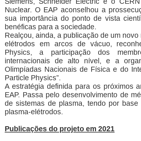
Siemens, Schneider Electric e o CER
Nuclear. O EAP aconselhou a prossecuç
sua importância do ponto de vista cientí
benéficas para a sociedade.
Realçou, ainda, a publicação de um nov
elétrodos em arcos de vácuo, reconhec
Physics, a participação dos memb
internacionais de alto nível, e a org
Olimpíadas Nacionais de Física e do Int
Particle Physics”.
A estratégia definida para os próximos
EAP. Passa pelo desenvolvimento de mé
de sistemas de plasma, tendo por base 
plasma-elétrodos.
Publicações do projeto em 2021