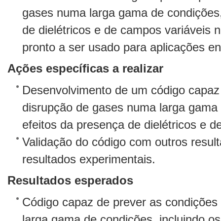
gases numa larga gama de condições, 
de dielétricos e de campos variáveis 
pronto a ser usado para aplicações en
Ações específicas a realizar
Desenvolvimento de um código capaz 
disrupção de gases numa larga gama d
efeitos da presença de dielétricos e 
Validação do código com outros resu
resultados experimentais.
Resultados esperados
Código capaz de prever as condições
larga gama de condições, incluindo os