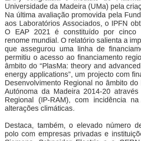
Universidade da Madeira (UMa) pela cria
Na última avaliação promovida pela Fund
aos Laboratórios Associados, o IPFN obt
O EAP 2021 é constituído por cinco in
renome mundial. O relatório salienta a im
que assegurou uma linha de financiame
permitiu o acesso ao financiamento regio
âmbito do “PlasMa: theory and advanced 
energy applications”, um projecto com f
Desenvolvimento Regional no âmbito do
Autónoma da Madeira 2014-20 através d
Regional (IP-RAM), com incidência na
alterações climáticas.
Destaca, também, o elevado número de 
polo com empresas privadas e instituiçõ