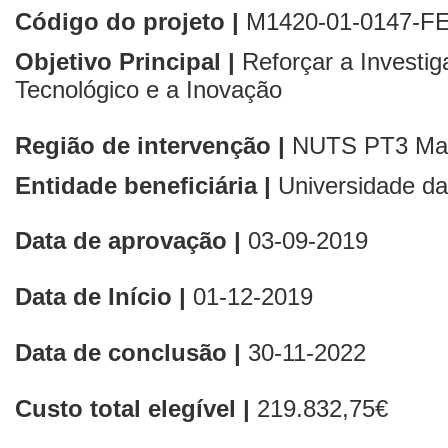
Código do projeto |
M1420-01-0147-F
Objetivo Principal |
Reforçar a Investi
Tecnológico e a Inovação
Região de intervenção |
NUTS PT3
Ma
Entidade beneficiária |
Universidade d
Data de aprovação |
03-09-2019
Data de Início |
01
-12-2019
Data de conclusão |
30-11-2022
Custo total elegível |
219.832,75€