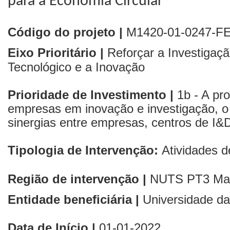
para a Economia Circular
Código do projeto |
M1420-01-0247-F
Eixo Prioritário |
Reforçar a Investigaç
Tecnológico e a Inovação
Prioridade de Investimento |
1b - A pro
empresas em inovação e investigação, o
sinergias entre empresas, centros de I&D
Tipologia de Intervenção:
Atividades 
Região de intervenção |
NUTS PT3
Ma
Entidade beneficiária |
Universidade d
Data de Início |
01
-01-2022