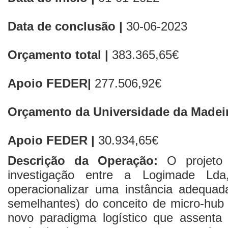
Data de conclusão |
30-06-2023
Orçamento total |
383.365,65€
Apoio FEDER|
277.506,92€
Orçamento da Universidade da Madeir
Apoio FEDER |
30.934,65€
Descrição da Operação:
O projet
investigação entre a Logimade 
operacionalizar uma instância adequada
semelhantes) do conceito de micro-hub 
novo paradigma logístico que assent