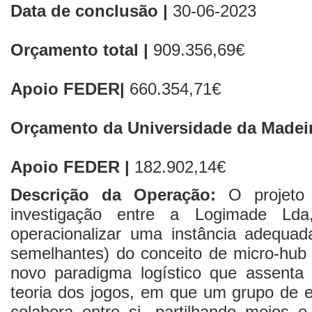
Data de conclusão |
30-06-2023
Orçamento total |
909.356,69€
Apoio FEDER|
660.354,71€
Orçamento da Universidade da Madeir
Apoio FEDER |
182.902,14€
Descrição da Operação:
O projet
investigação entre a Logimade 
operacionalizar uma instância adequada
semelhantes) do conceito de micro-hub 
novo paradigma logístico que assent
teoria dos jogos, em que um grupo de 
colabora entre si, partilhando meios 