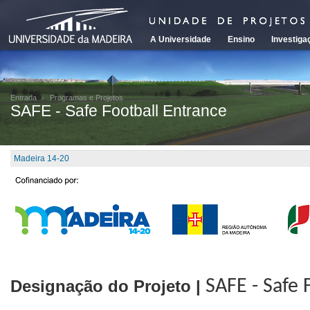
A Universidade
Ensino
Investiga
Entrada
Programas e Projetos
SAFE - Safe Football Entrance
Madeira 14-20
Designação do Projeto |
SAFE - Safe 