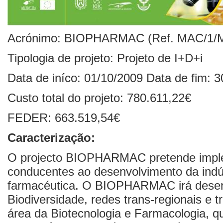
Acrónimo: BIOPHARMAC (Ref. MAC/1/
Tipologia de projeto: Projeto de I+D+i
Data de iníco: 01/10/2009 Data de fim: 
Custo total do projeto: 780.611,22€
FEDER: 663.519,54€
Caracterização:
O projecto BIOPHARMAC pretende imple
conducentes ao desenvolvimento da indús
farmacéutica. O BIOPHARMAC irá desenv
Biodiversidade, redes trans-regionais e 
área da Biotecnologia e Farmacologia, q