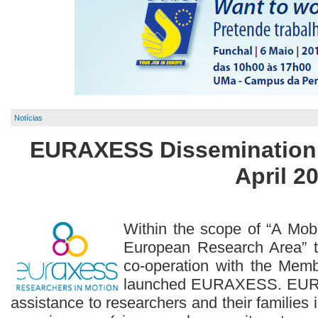
Notícias
EURAXESS Dissemination 
April 2
Within the scope of “A Mobi
European Research Area” t
co-operation with the Mem
launched EURAXESS. EURA
assistance to researchers and their families in