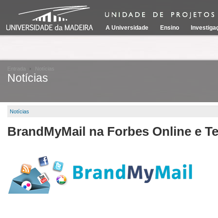
A Universidade
Ensino
Investiga
Entrada
Notícias
Notícias
Notícias
BrandMyMail na Forbes Online e 