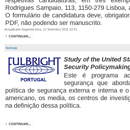
respetivas candidaturas, em três exemp
Rodrigues Sampaio, 113, 1150-279 Lisboa, 
O formulário de candidatura deve, obrigato
PDF, não podendo ser manuscrito.
Actualizado Segunda-feira, 12 Setembro 2011 10:41
CONTINUAR...
Notícias
Study of the United St
Security Policymakin
Este é programa a
segurança que abord
política de segurança externa e interna e o
americano, os media, os centros de invest
na definição dessa política.
CONTINUAR...