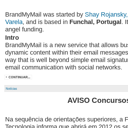
BrandMyMail was started by
Shay Rojansky,
Varela
, and is based in
Funchal, Portugal
. 
angel funding.
Intro
BrandMyMail is a new service that allows b
dynamic content within their email messages.
way that is well beyond simple email signatu
email communication with social networks.
CONTINUAR...
Notícias
AVISO Concurso
Na sequência de orientações superiores, a 
Tecnologia informa que abrirá em 2012 os s