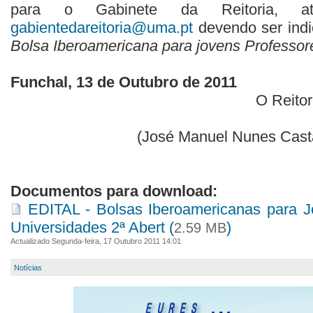
para o Gabinete da Reitoria, atr
gabientedareitoria@uma.pt
devendo ser ind
Bolsa Iberoamericana para jovens Professor
Funchal, 13 de Outubro de 2011
O Reitor
(José Manuel Nunes Cast
Documentos para download:
EDITAL - Bolsas Iberoamericanas para Jo
Universidades 2ª Abert (
)
2.59 MB
Actualizado Segunda-feira, 17 Outubro 2011 14:01
Notícias