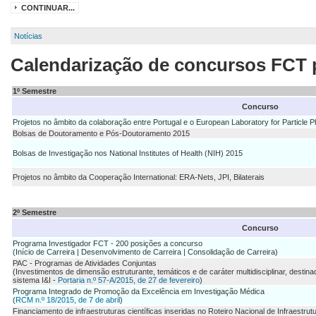
CONTINUAR...
Notícias
Calendarização de concursos FCT 
1º Semestre
Concurso
Projetos no âmbito da colaboração entre Portugal e o European Laboratory for Particle
Bolsas de Doutoramento e Pós-Doutoramento 2015
Bolsas de Investigação nos National Institutes of Health (NIH) 2015
Projetos no âmbito da Cooperação International: ERA-Nets, JPI, Bilaterais
2º Semestre
Concurso
Programa Investigador FCT - 200 posições a concurso
(Início de Carreira | Desenvolvimento de Carreira | Consolidação de Carreira)
PAC - Programas de Atividades Conjuntas
(Investimentos de dimensão estruturante, temáticos e de caráter multidisciplinar, desti
sistema I&I -
Portaria n.º 57-A/2015, de 27 de fevereiro
)
Programa Integrado de Promoção da Excelência em Investigação Médica
(
RCM n.º 18/2015, de 7 de abril
)
Financiamento de infraestruturas científicas inseridas no Roteiro Nacional de Infraestru