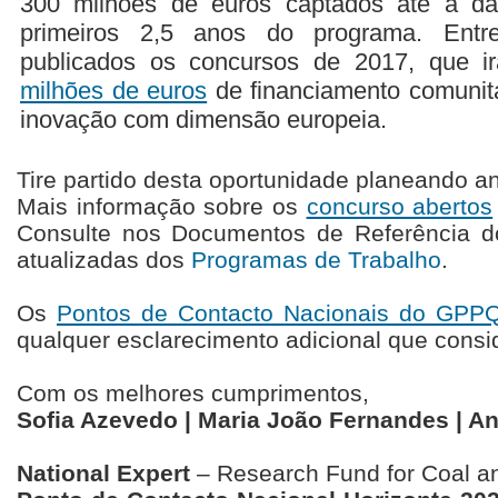
300 milhões de euros captados até à da
primeiros 2,5 anos do programa. Entre
publicados os concursos de 2017, que ir
milhões de euros
de financiamento comunitá
inovação com dimensão europeia.
Tire partido desta oportunidade planeando a
Mais informação sobre os
concurso abertos
Consulte nos Documentos de Referência do
atualizadas dos
Programas de Trabalho
.
Os
Pontos de Contacto Nacionais do GPP
qualquer esclarecimento adicional que consi
Com os melhores cumprimentos,
Sofia Azevedo | Maria João Fernandes | A
National Expert
– Research Fund for Coal a