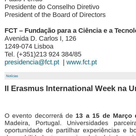
Presidente do Conselho Diretivo
President of the Board of Directors
FCT – Fundação para a Ciência e a Tecnol
Avenida D. Carlos I, 126
1249-074 Lisboa
Tel. (+351)213 924 384/85
presidencia@fct.pt
|
www.fct.pt
Notícias
II Erasmus International Week na U
O evento decorrerá de
13 a 15 de Março 
Madeira, Portugal. Universidades parcei
oportunidade de partilhar experiências e b