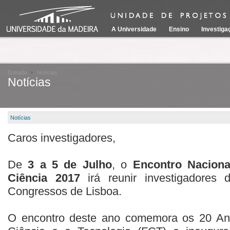
A Universidade
Ensino
Investiga
Entrada
Notícias
Notícias
Notícias
Caros investigadores,
De
3 a 5 de Julho
, o
Encontro Naciona
Ciência 2017
irá reunir investigadores
Congressos de Lisboa.
O encontro deste ano comemora os 20 An