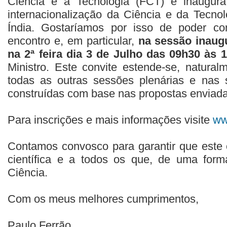
Ciência e a Tecnologia (FCT) e inaugu
internacionalização da Ciência e da Tecno
Índia. Gostaríamos por isso de poder co
encontro e, em particular,
na sessão inaugu
na 2ª feira dia 3 de Julho das 09h30 às 
Ministro. Este convite estende-se, natural
todas as outras sessões plenárias e nas 
construídas com base nas propostas enviada
Para inscrições e mais informações visite
ww
Contamos convosco para garantir que este
científica e a todos os que, de uma form
Ciência.
Com os meus melhores cumprimentos,
Paulo Ferrão