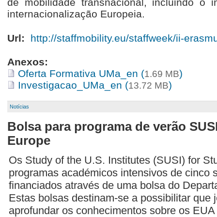
de mobilidade transnacional, incluindo 
internacionalização Europeia.
Url:
http://staffmobility.eu/staffweek/ii-eras
Anexos:
Oferta Formativa UMa_en (
)
1.69 MB
Investigacao_UMa_en (
)
13.72 MB
Notícias
Bolsa para programa de verão SUSI
Europe
Os Study of the U.S. Institutes (SUSI) for 
programas académicos intensivos de cinco
financiados através de uma bolsa do Depar
Estas bolsas destinam-se a possibilitar qu
aprofundar os conhecimentos sobre os EUA