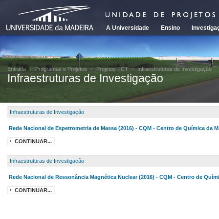
A Universidade
Ensino
Investiga
Entrada
Programas e Projetos
Projetos FCT
Infraestruturas de Investigação
Infraestruturas de Investigação
Infraestruturas de Investigação
Rede Nacional de Espetrometria de Massa (2016) - CQM - Centro de Química da M
CONTINUAR...
Infraestruturas de Investigação
Rede Nacional de Ressonância Magnética Nuclear (2016) - CQM - Centro de Quím
CONTINUAR...