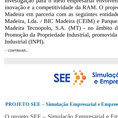
investigação para o meio empresarial envolvent
inovação e a competitividade da RAM. O projec
Madeira em parceria com as seguintes entidad
Madeira, Lda. / BIC Madeira (CEIM) e Parque 
Madeira Tecnopolo, S.A. (MT) - no âmbito 
Promoção da Propriedade Industrial, promovida 
Industrial (INPI).
CONTINUAR...
PROJETO SEE – Simulação Empresarial e Empree
O projeto SEE – Simulação Empresarial e E