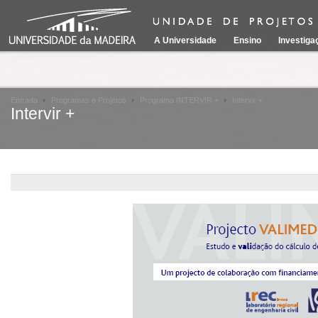
A Universidade
Ensino
Investiga
Entrada
Programas e Projetos
Programa INTERVIR +
Intervir +
Intervir +