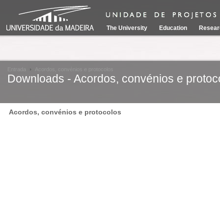
The University
Education
Resear
Entrada
Acordos, convénios e protocolos
Downloads - Acordos, convénios e protoc
Acordos, convénios e protocolos