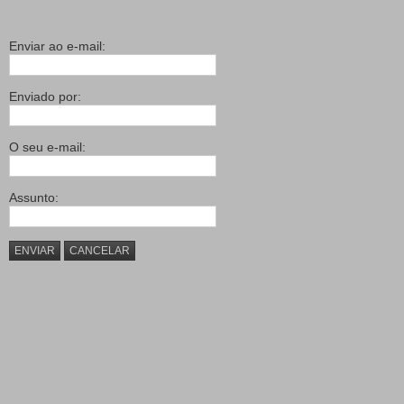
Enviar ao e-mail:
Enviado por:
O seu e-mail:
Assunto:
ENVIAR
CANCELAR