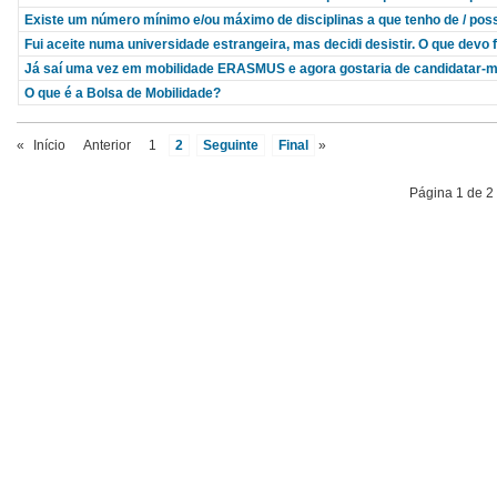
Existe um número mínimo e/ou máximo de disciplinas a que tenho de / po
Fui aceite numa universidade estrangeira, mas decidi desistir. O que devo 
Já saí uma vez em mobilidade ERASMUS e agora gostaria de candidatar-me
O que é a Bolsa de Mobilidade?
«
Início
Anterior
1
2
Seguinte
Final
»
Página 1 de 2