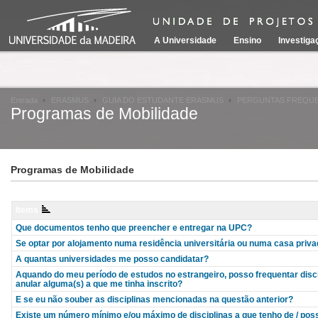
A Universidade
Ensino
Investiga
Entrada
ERASMUS
GUIA DO ESTUDANTE ERASMUS
PERGUNTAS FREQU
Programas de Mobilidade
Programas de Mobilidade
Items
Que documentos tenho que preencher e entregar na UPC?
Se optar por alojamento numa residência universitária ou numa casa priva
A quantas universidades me posso candidatar?
Aquando do meu período de estudos no estrangeiro, posso frequentar discip
anular alguma(s) a que me tinha inscrito?
E se eu não souber as disciplinas mencionadas na questão anterior?
Existe um número mínimo e/ou máximo de disciplinas a que tenho de / po