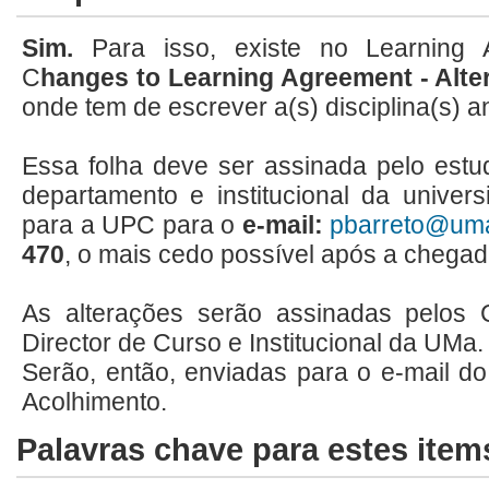
Sim.
Para isso, existe no Learning 
C
hanges to Learning Agreement - Alte
onde tem de escrever a(s) disciplina(s) a
Essa folha deve ser assinada pelo est
departamento e institucional da univer
para a UPC para o
e-mail:
pbarreto@uma
470
, o mais cedo possível após a chegad
As alterações serão assinadas pelos
Director de Curso e Institucional da UMa.
Serão, então, enviadas para o e-mail d
Acolhimento.
Palavras chave para estes item