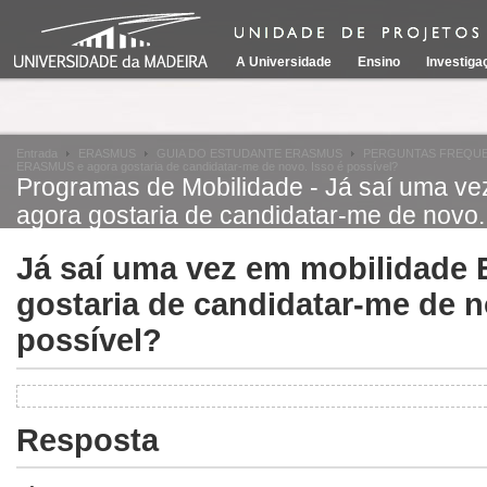
A Universidade
Ensino
Investiga
Entrada
ERASMUS
GUIA DO ESTUDANTE ERASMUS
PERGUNTAS FREQU
ERASMUS e agora gostaria de candidatar-me de novo. Isso é possível?
Programas de Mobilidade - Já saí uma 
agora gostaria de candidatar-me de novo.
Já saí uma vez em mobilidade
gostaria de candidatar-me de n
possível?
Resposta