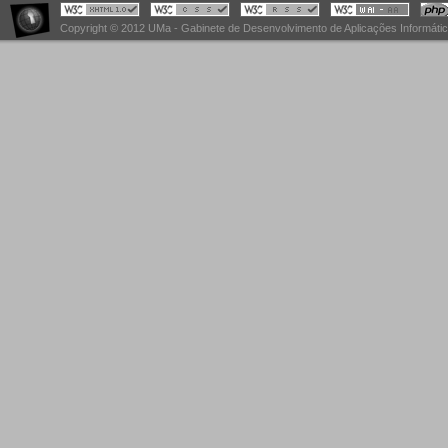
Copyright © 2012 UMa - Gabinete de Desenvolvimento de Aplicações Informáti