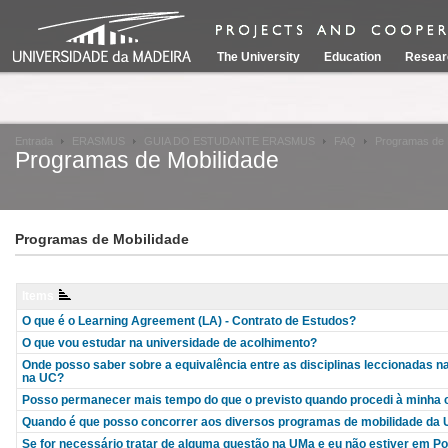
The University
Education
Resear
Entrada
ERASMUS
GUIA DO ESTUDANTE ERASMUS
FAQ
Programas de 
Programas de Mobilidade
Programas de Mobilidade
Items
O que é o Learning Agreement (LA) - Contrato de Estudos?
O que vou estudar na universidade de acolhimento?
Onde posso saber sobre a equivalência entre as disciplinas leccionadas na 
na UC?
Posso permanecer mais tempo do que o previsto quando procedi à minha c
Quando é que posso concorrer aos diversos programas de mobilidade da
Se for necessário tratar de alguma questão na UMa e eu não estiver em Po